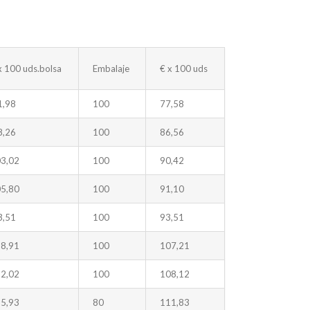
x 100 uds.bolsa
Embalaje
€ x 100 uds
1,98
100
77,58
8,26
100
86,56
3,02
100
90,42
5,80
100
91,10
3,51
100
93,51
8,91
100
107,21
2,02
100
108,12
5,93
80
111,83