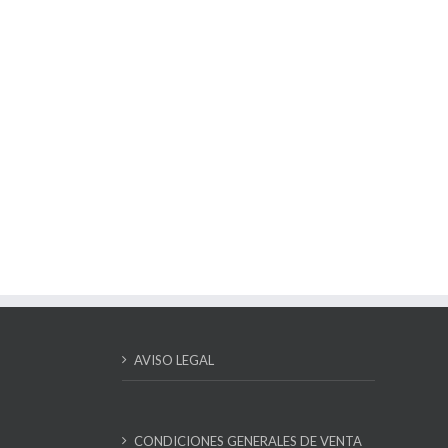
AVISO LEGAL
CONDICIONES GENERALES DE VENTA