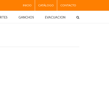
INICIO
CATÁLOGO
CONTACTO
RTES
GANCHOS
EVACUACION