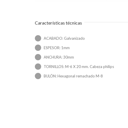
Características técnicas
ACABADO: Galvanizado
ESPESOR: 1mm
ANCHURA: 30mm
TORNILLOS: M-6 X 20 mm. Cabeza philips
BULÓN: Hexagonal remachado M-8