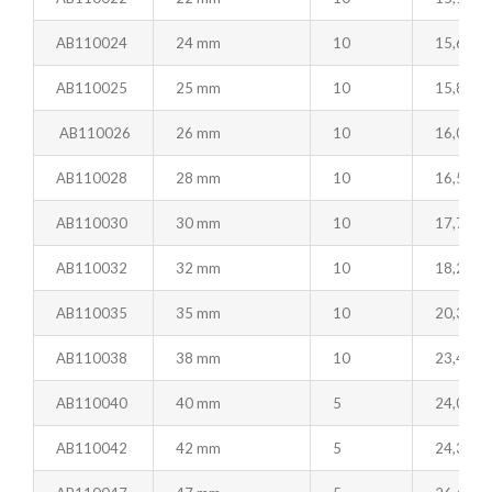
AB110024
24 mm
10
15,63
AB110025
25 mm
10
15,84
AB110026
26 mm
10
16,01
AB110028
28 mm
10
16,53
AB110030
30 mm
10
17,76
AB110032
32 mm
10
18,22
AB110035
35 mm
10
20,35
AB110038
38 mm
10
23,41
AB110040
40 mm
5
24,06
AB110042
42 mm
5
24,32