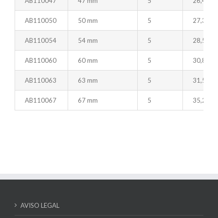
AB110047
47 mm
5
26,46
AB110050
50 mm
5
27,36
AB110054
54 mm
5
28,59
AB110060
60 mm
5
30,80
AB110063
63 mm
5
31,57
AB110067
67 mm
5
35,20
AVISO LEGAL