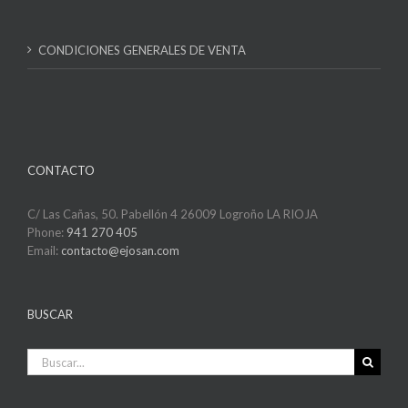
CONDICIONES GENERALES DE VENTA
CONTACTO
C/ Las Cañas, 50. Pabellón 4 26009 Logroño LA RIOJA
Phone:
941 270 405
Email:
contacto@ejosan.com
BUSCAR
Buscar: