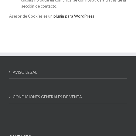
cookies
no dude en comunicarse con nosotros a través de la
sección de contacto.
Asesor de Cookies es un
plugin para WordPress
AVISO LEGAL
CONDICIONES GENERALES DE VENTA