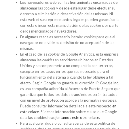
Los navegadores web son las herramientas encargadas de
almacenar las
cookies
y desde este lugar debe efectuar su
derecho a eliminación o desactivación de las mismas. Ni
esta web ni sus representantes legales pueden garantizar la
correcta o incorrecta manipulación de las
cookies
por parte
de los mencionados navegadores.
En algunos casos es necesario instalar
cookies
para que el
navegador no olvide su decisión de no aceptación de las
mismas.
En el caso de las
cookies
de Google Analytics, esta empresa
almacena las
cookies
en servidores ubicados en Estados
Unidos y se compromete a no compartirla con terceros,
excepto en los casos en los que sea necesario para el
funcionamiento del sistema o cuando la ley obligue a tal
efecto. Según Google no guarda su dirección IP. Google Inc.
es una compañía adherida al Acuerdo de Puerto Seguro que
garantiza que todos los datos transferidos serán tratados
con un nivel de protección acorde a la normativa europea.
Puede consultar información detallada a este respecto
en
este enlace
. Si desea información sobre el uso que Google
da a las cookies
le adjuntamos este otro enlace
.
Para cualquier duda o consulta acerca de esta política de