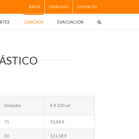
INICIO
CATÁLOGO
CONTACTO
RTES
GANCHOS
EVACUACION
ÁSTICO
Unidades
€ X 100 ud
75
92,84 €
50
121,58 €