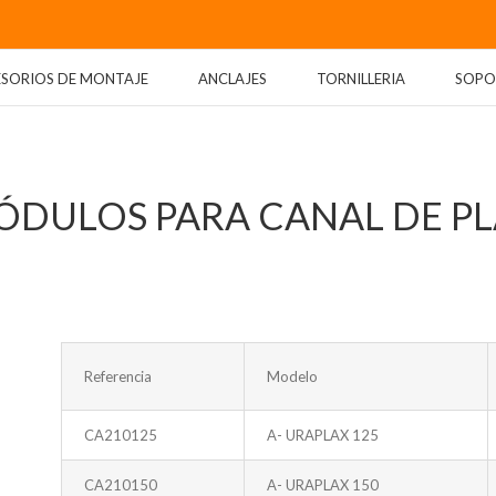
ESORIOS DE MONTAJE
ANCLAJES
TORNILLERIA
SOPO
ÓDULOS PARA CANAL DE PL
Referencia
Modelo
CA210125
A- URAPLAX 125
CA210150
A- URAPLAX 150