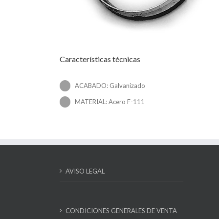
Características técnicas
ACABADO: Galvanizado
MATERIAL: Acero F-111
AVISO LEGAL
CONDICIONES GENERALES DE VENTA