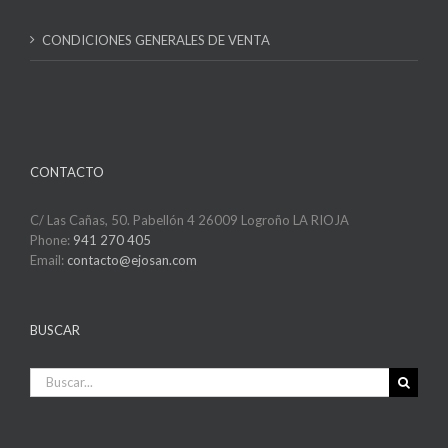
CONDICIONES GENERALES DE VENTA
CONTACTO
C/ Las Cañas, 50. Pabellón 4 26009 Logroño LA RIOJA
Phone:
941 270 405
Email:
contacto@ejosan.com
BUSCAR
Buscar: