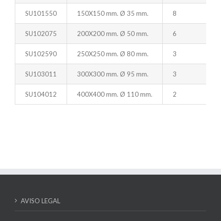
SU101550
150X150 mm. Ø 35 mm.
8
SU102075
200X200 mm. Ø 50 mm.
6
SU102590
250X250 mm. Ø 80 mm.
3
SU103011
300X300 mm. Ø 95 mm.
3
SU104012
400X400 mm. Ø 110 mm.
2
AVISO LEGAL